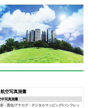
航空写真測量
空中写真測量
撮影・図化/アナログ・デジタルマッピング/パンフレッ