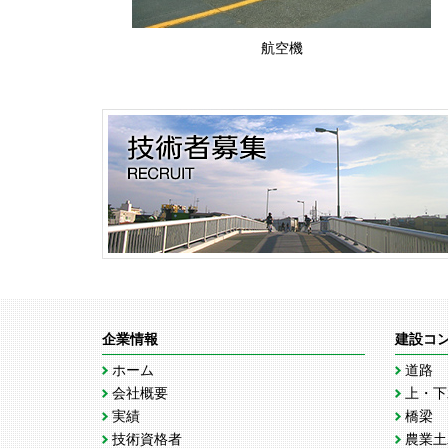
航空機
企業情報
建設コ
ホーム
道路
会社概要
上・下
実績
橋梁
技術資格者
農業土