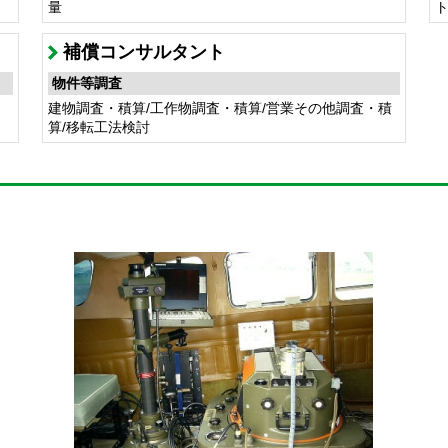
量
補償コンサルタント
物件等調査
建物調査・積算/工作物調査・積算/営業その他調査・積
算/移転工法検討