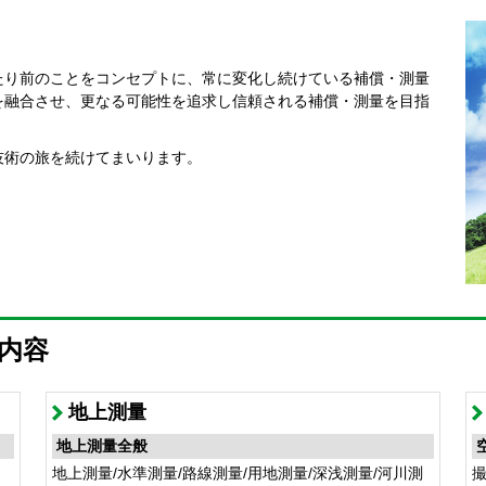
当たり前のことをコンセプトに、常に変化し続けている補償・測量
を融合させ、更なる可能性を追求し信頼される補償・測量を目指
技術の旅を続けてまいります。
内容
地上測量
地上測量全般
地上測量/水準測量/路線測量/用地測量/深浅測量/河川測