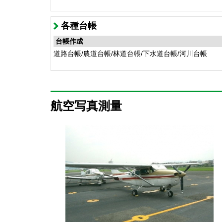
各種台帳
台帳作成
道路台帳/農道台帳/林道台帳/下水道台帳/河川台帳
航空写真測量